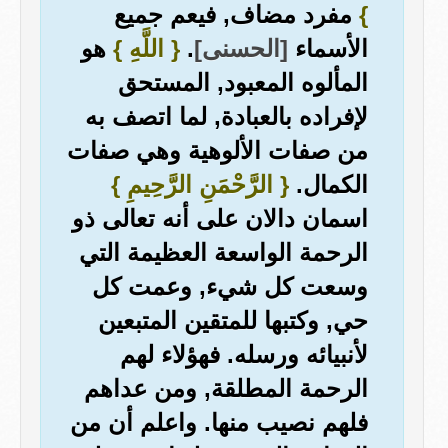
}
مفرد مضاف, فيعم جميع
الأسماء
[الحسنى]
.
{ اللَّهِ }
هو
المألوه المعبود, المستحق
لإفراده بالعبادة, لما اتصف به
من صفات الألوهية وهي صفات
الكمال.
{ الرَّحْمَنِ الرَّحِيمِ }
اسمان دالان على أنه تعالى ذو
الرحمة الواسعة العظيمة التي
وسعت كل شيء, وعمت كل
حي, وكتبها للمتقين المتبعين
لأنبيائه ورسله. فهؤلاء لهم
الرحمة المطلقة, ومن عداهم
فلهم نصيب منها. واعلم أن من