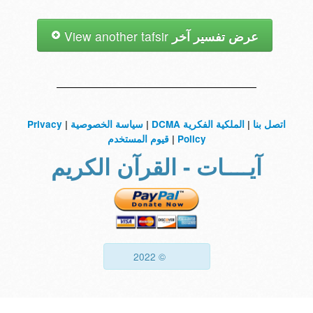
عرض تفسير آخر
View another tafsir
اتصل بنا
|
الملكية الفكرية DCMA
|
سياسة الخصوصية
|
Privacy
Policy
|
قيوم المستخدم
آيــــات - القرآن الكريم
© 2022