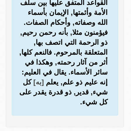
القواعد المتفق عليها بين سلف
الأمة وأئمتها, الإيمان بأسماء
الله وصفاته, وأحكام الصفات.
فيؤمنون مثلا, بأنه رحمن رحيم,
ذو الرحمة التي اتصف بها,
المتعلقة بالمرحوم. فالنعم كلها,
أثر من آثار رحمته, وهكذا في
سائر الأسماء. يقال في العليم:
إنه عليم ذو علم, يعلم
[به]
كل
شيء, قدير, ذو قدرة يقدر على
كل شيء.