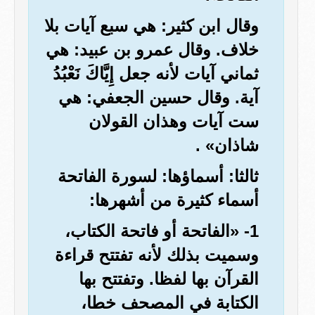
وقال ابن كثير: هي سبع آيات بلا
خلاف. وقال عمرو بن عبيد: هي
ثماني آيات لأنه جعل إِيَّاكَ نَعْبُدُ
آية. وقال حسين الجعفي: هي
ست آيات وهذان القولان
شاذان» .
ثالثا: أسماؤها: لسورة الفاتحة
أسماء كثيرة من أشهرها:
1- «الفاتحة أو فاتحة الكتاب،
وسميت بذلك لأنه تفتتح قراءة
القرآن بها لفظا. وتفتتح بها
الكتابة في المصحف خطا،