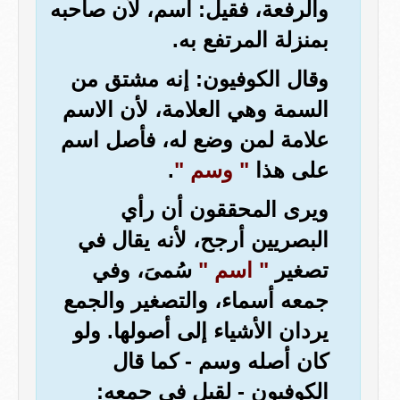
والرفعة، فقيل: اسم، لأن صاحبه
بمنزلة المرتفع به.
وقال الكوفيون: إنه مشتق من
السمة وهي العلامة، لأن الاسم
علامة لمن وضع له، فأصل اسم
على هذا
" وسم "
.
ويرى المحققون أن رأي
البصريين أرجح، لأنه يقال في
تصغير
" اسم "
سُمىَ، وفي
جمعه أسماء، والتصغير والجمع
يردان الأشياء إلى أصولها. ولو
كان أصله وسم - كما قال
الكوفيون - لقيل في جمعه: