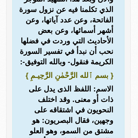
الذي تكلمنا فيه عن نزول سورة
الفاتحة، وعن عدد آياتها، وعن
أشهر أسمائها، وعن بعض
الأحاديث التي وردت في فضلها
نحب أن نبدأ في تفسير السورة
الكريمة فنقول- وبالله التوفيق-:
{ بسم ٱلله الرَّحْمٰنِ الرَّحِيـمِ }
الاسم: اللفظ الذى يدل على
ذات أو معنى. وقد اختلف
النحويون في اشتقاقه على
وجهين، فقال البصريون: هو
مشتق من السمو، وهو العلو