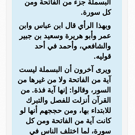
البسملة جزء من الفاتحة ومن
كل سورة.
وبهذا الرأي قال ابن عباس وابن
عمر وأبو هريرة وسعيد بن جبير
والشافعي، وأحمد في أحد
قوليه.
ويرى آخرون أن البسملة ليست
آية من الفاتحة ولا من غيرها من
السور، وقالوا: إنها آية فذة. من
القرآن أنزلت للفصل والتبرك
للابتداء بها، ومن حججهم أنها لو
كانت آية من الفاتحة ومن كل
سورة، لما اختلف الناس في