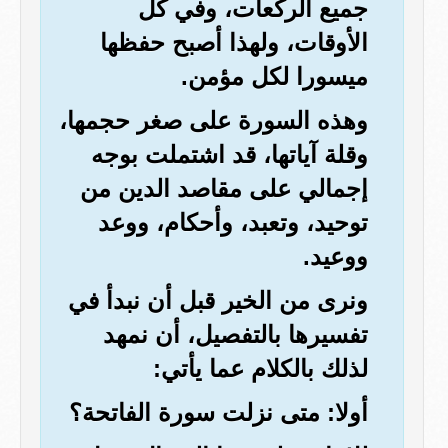
جميع الركعات، وفي كل
الأوقات، ولهذا أصبح حفظها
ميسورا لكل مؤمن.
وهذه السورة على صغر حجمها،
وقلة آياتها، قد اشتملت بوجه
إجمالي على مقاصد الدين من
توحيد، وتعبد، وأحكام، ووعد
ووعيد.
ونرى من الخير قبل أن نبدأ في
تفسيرها بالتفصيل، أن نمهد
لذلك بالكلام عما يأتي:
أولا: متى نزلت سورة الفاتحة؟