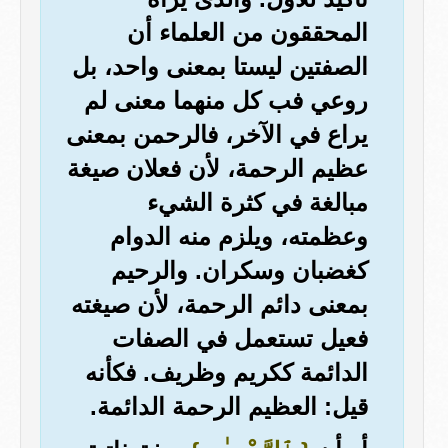
المحققون من العلماء أن
الصفتين ليستا بمعنى واحد، بل
روعي فب كل منهما معنى لم
يراع في الآخر، فالرحمن بمعنى
عظيم الرحمة، لأن فعلان صيغة
مبالغة في كثرة الشيء
وعظمته، ويلزم منه الدوام
كغضبان وسكران. والرحيم
بمعنى دائم الرحمة، لأن صيغته
فعيل تستعمل في الصفات
الدائمة ككريم وظريف. فكأنه
قيل: العظيم الرحمة الدائمة.