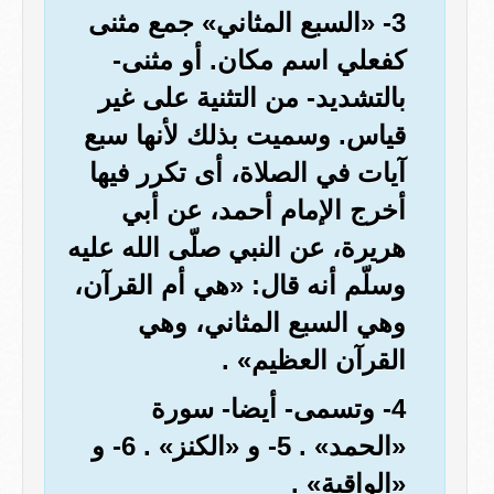
3- «السبع المثاني» جمع مثنى
كفعلي اسم مكان. أو مثنى-
بالتشديد- من التثنية على غير
قياس. وسميت بذلك لأنها سبع
آيات في الصلاة، أى تكرر فيها
أخرج الإمام أحمد، عن أبي
هريرة، عن النبي صلّى الله عليه
وسلّم أنه قال: «هي أم القرآن،
وهي السبع المثاني، وهي
القرآن العظيم» .
4- وتسمى- أيضا- سورة
«الحمد» . 5- و «الكنز» . 6- و
«الواقية» .