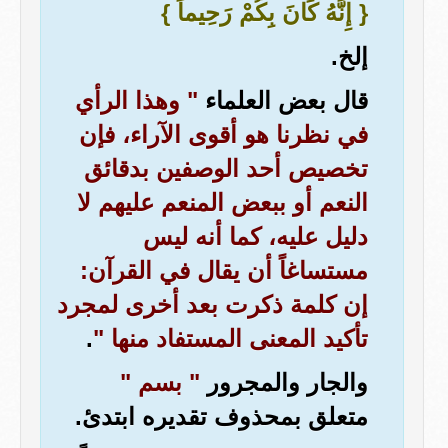
{ إِنَّهُ كَانَ بِكُمْ رَحِيماً }
إلخ.
قال بعض العلماء
" وهذا الرأي
في نظرنا هو أقوى الآراء، فإن
تخصيص أحد الوصفين بدقائق
النعم أو ببعض المنعم عليهم لا
دليل عليه، كما أنه ليس
مستساغاً أن يقال في القرآن:
إن كلمة ذكرت بعد أخرى لمجرد
تأكيد المعنى المستفاد منها "
.
والجار والمجرور
" بسم "
متعلق بمحذوف تقديره ابتدئ.