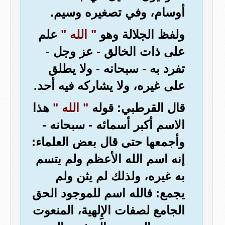
أوسام، وفي تصغيره وسيم.
ولفظ الجلالة وهو
" الله "
علم
على ذات الخالق - عز وجل -
تفرد به - سبحانه - ولا يطلق
على غيره، ولا يشاركه فيه أحد.
قال القرطبي: قوله
" الله "
هذا
الاسم أكبر أسمائه - سبحانه -
وأجمعها حتى قال بعض العلماء:
إنه اسم الله الأعظم ولم يتسم
به غيره، ولذلك لم يثن ولم
يجمع: فالله اسم للموجود الحق
الجامع لصفات الإِلهية، المنعوت