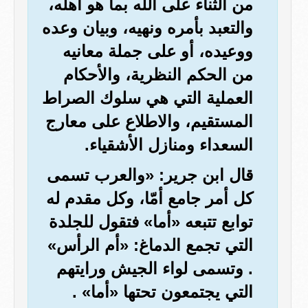
من الثناء على الله بما هو أهله،
والتعبد بأمره ونهيه، وبيان وعده
ووعيده، أو على جملة معانيه
من الحكم النظرية، والأحكام
العملية التي هي سلوك الصراط
المستقيم، والاطلاع على معارج
السعداء ومنازل الأشقياء.
قال ابن جرير: «والعرب تسمى
كل أمر جامع أمّا، وكل مقدم له
توابع تتبعه «أما» فتقول للجلدة
التي تجمع الدماغ: «أم الرأس»
. وتسمى لواء الجيش ورايتهم
التي يجتمعون تحتها «أما» .