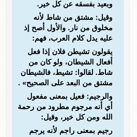
وبعيد بفسقه عن كل خير.
وقيل: مشتق من شاط لأنه
مخلوق من نار. والأول أصح إذ
عليه يدل كلام العرب، فهم:
يقولون تشيطن فلان إذا فعل
أفعال الشيطان، ولو كان من
شاط. لقالوا: تشيط، فالشيطان
مشتق من البعد على الصحيح» .
والرجيم: فعيل بمعنى مفعول
أي أنه مرجوم مطرود من رحمة
الله ومن كل خير، وقيل:
رجيم بمعنى راجم لأنه يرجم