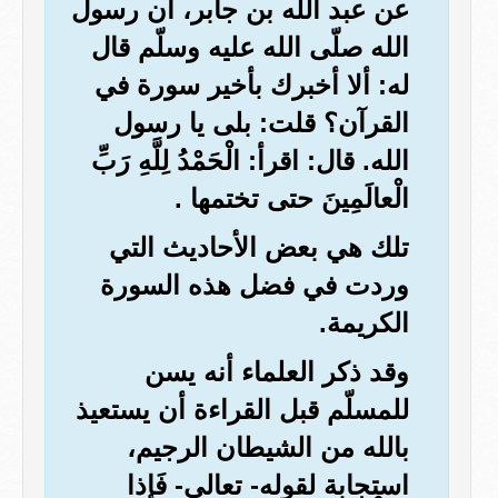
عن عبد الله بن جابر، أن رسول
الله صلّى الله عليه وسلّم قال
له: ألا أخبرك بأخير سورة في
القرآن؟ قلت: بلى يا رسول
الله. قال: اقرأ: الْحَمْدُ لِلَّهِ رَبِّ
الْعالَمِينَ حتى تختمها .
تلك هي بعض الأحاديث التي
وردت في فضل هذه السورة
الكريمة.
وقد ذكر العلماء أنه يسن
للمسلّم قبل القراءة أن يستعيذ
بالله من الشيطان الرجيم،
استجابة لقوله- تعالى- فَإِذا