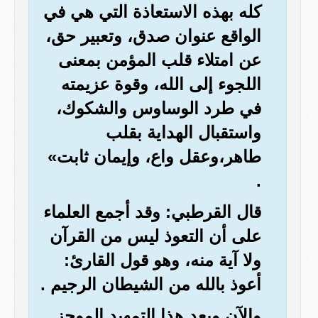
كله بهذه الاستعاذة التي هي في
الواقع عنوان صدق، وتعبير حق،
عن امتلاء قلب المؤمن بمعنى
اللجوء إلى الله، وقوة عزيمته
في طرد الوساوس والشكوك،
واستقبال الهداية بقلب
طاهر،وعقل واع، وإيمان ثابت»
.
قال القرطبي: وقد أجمع العلماء
على أن التعوذ ليس من القرآن
ولا آية منه، وهو قول القارئ:
أعوذ بالله من الشيطان الرجيم .
والآن وبعد هذا التمهيد الموجز