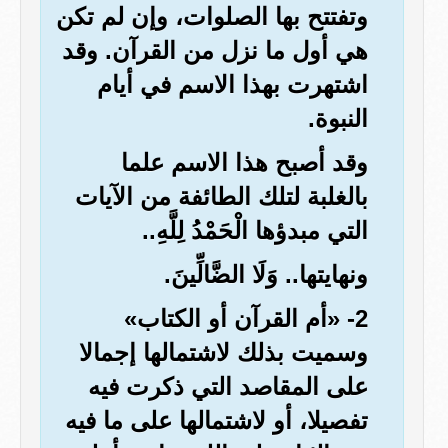
وتفتتح بها الصلوات، وإن لم تكن
هي أول ما نزل من القرآن. وقد
اشتهرت بهذا الاسم في أيام
النبوة.
وقد أصبح هذا الاسم علما
بالغلبة لتلك الطائفة من الآيات
التي مبدؤها الْحَمْدُ لِلَّهِ..
ونهايتها.. وَلَا الضَّالِّينَ.
2- «أم القرآن أو الكتاب»
وسميت بذلك لاشتمالها إجمالا
على المقاصد التي ذكرت فيه
تفصيلا، أو لاشتمالها على ما فيه