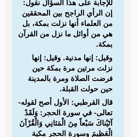
للإجابة على هذا السؤال نقول:
إن الرأي الراجح بين المحققين
من العلماء أنها نزلت بمكة، بل
هي من أوائل ما نزل من القرآن
بمكة.
وقيل: إنها مدنية. وقيل: إنها
نزلت مرتين مرة بمكة حين
فرضت الصلاة ومرة بالمدينة
حين حولت القبلة.
قال القرطبي: الأول أصح لقوله-
تعالى- في سورة الحجر: وَلَقَدْ
آتَيْناكَ سَبْعاً مِنَ الْمَثانِي وَالْقُرْآنَ
الْعَظِيمَ وسورة الحجر مكية