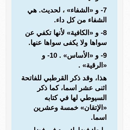
7- و «الشفاء» ، لحديث. هي
الشفاء من كل داء.
8- و «الكافية» لأنها تكفي عن
سواها ولا يكفى سواها عنها.
9- و «الأساس» . 10- و
«الرقية» .
هذا، وقد ذكر القرطبي للفاتحة
اثنى عشر اسما، كما ذكر
السيوطي لها في كتابه
«الإتقان» خمسة وعشرين
اسما.