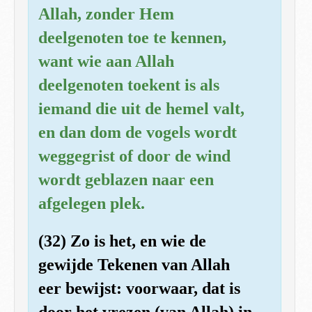
Allah, zonder Hem
deelgenoten toe te kennen,
want wie aan Allah
deelgenoten toekent is als
iemand die uit de hemel valt,
en dan dom de vogels wordt
weggegrist of door de wind
wordt geblazen naar een
afgelegen plek.
(32) Zo is het, en wie de
gewijde Tekenen van Allah
eer bewijst: voorwaar, dat is
door het vrezen (van Allah) in