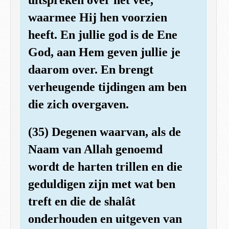
waarmee Hij hen voorzien
heeft. En jullie god is de Ene
God, aan Hem geven jullie je
daarom over. En brengt
verheugende tijdingen am ben
die zich overgaven.
(35) Degenen waarvan, als de
Naam van Allah genoemd
wordt de harten trillen en die
geduldigen zijn met wat ben
treft en die de shalât
onderhouden en uitgeven van