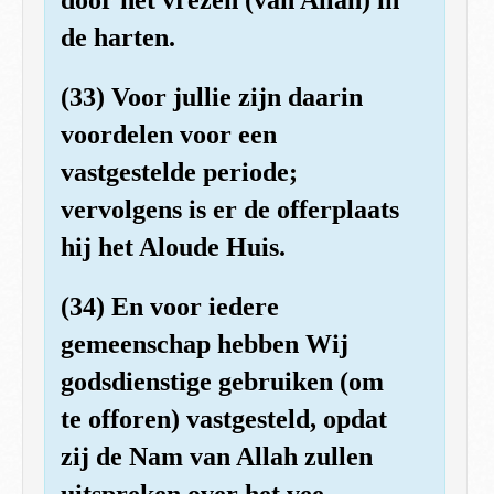
de harten.
(33) Voor jullie zijn daarin
voordelen voor een
vastgestelde periode;
vervolgens is er de offerplaats
hij het Aloude Huis.
(34) En voor iedere
gemeenschap hebben Wij
godsdienstige gebruiken (om
te offoren) vastgesteld, opdat
zij de Nam van Allah zullen
uitspreken over het vee,