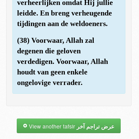
verheerlijken omdat Hij jullie
leidde. En breng verheugende
tijdingen aan de weldoeners.
(38) Voorwaar, Allah zal
degenen die geloven
verdedigen. Voorwaar, Allah
houdt van geen enkele
ongelovige verrader.
View another tafsir
عرض تراجم آخر