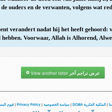
e ouders en de verwanten, volgens wat redeli
ent verandert nadat hij het heeft gehoord: 
d hebben. Voorwaar, Allah is Alhorend, Alwe
View another tafsir
عرض تراجم آخر
قيوم المس
|
Privacy Policy
|
سياسة الخصوصية
|
الملكية الفكرية DCMA
|
نا