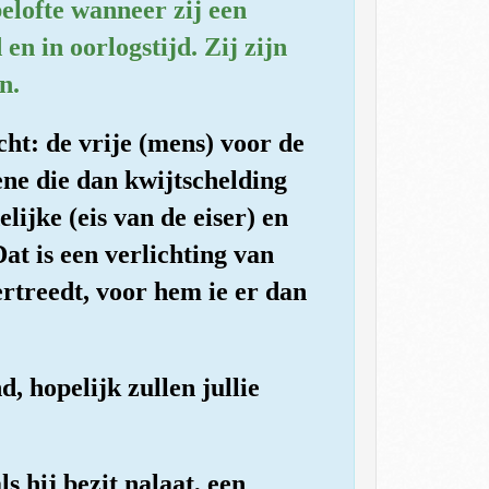
belofte wanneer zij een
n in oorlogstijd. Zij zijn
n.
icht: de vrije (mens) voor de
ene die dan kwijtschelding
ijke (eis van de eiser) en
t is een verlichting van
rtreedt, voor hem ie er dan
d, hopelijk zullen jullie
ls hij bezit nalaat, een