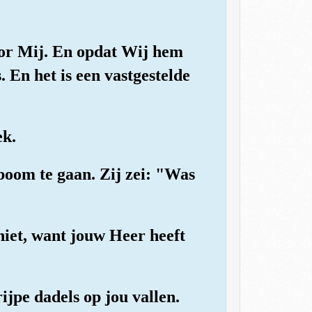
voor Mij. En opdat Wij hem
En het is een vastgestelde
ek.
oom te gaan. Zij zei: "Was
niet, want jouw Heer heeft
jpe dadels op jou vallen.