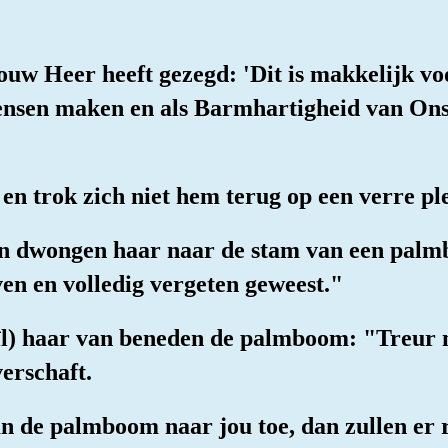
, jouw Heer heeft gezegd: 'Dit is makkelijk 
ensen maken en als Barmhartigheid van Ons. 
 en trok zich niet hem terug op een verre pl
n dwongen haar naar de stam van een palmb
en en volledig vergeten geweest."
rîl) haar van beneden de palmboom: "Treur 
erschaft.
n de palmboom naar jou toe, dan zullen er ri