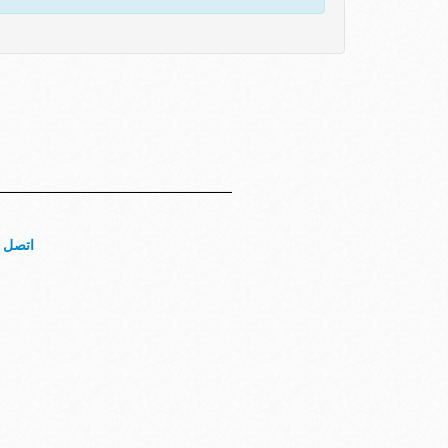
اتصل ب