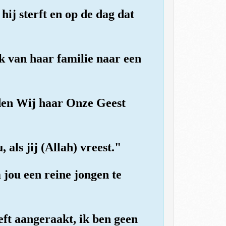
hij sterft en op de dag dat
k van haar familie naar een
nden Wij haar Onze Geest
als jij (Allah) vreest."
 jou een reine jongen te
eft aangeraakt, ik ben geen