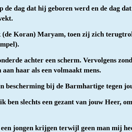
p de dag dat hij geboren werd en de dag dat 
wekt.
 (de Koran) Maryam, toen zij zich terugtro
empel).
zonderde achter een scherm. Vervolgens zo
en aan haar als een volmaakt mens.
jn bescherming bij de Barmhartige tegen jou, 
 ik ben slechts een gezant van jouw Heer, om
k een jongen krijgen terwijl geen man mij he