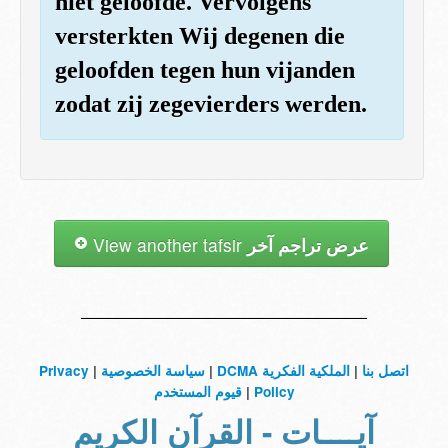
niet geloofde. Vervolgens
versterkten Wij degenen die
geloofden tegen hun vijanden
zodat zij zegevierders werden.
View another tafsir
عرض تراجم آخر
Privacy
|
سياسة الخصوصية
|
الملكية الفكرية DCMA
|
اتصل بنا
قيوم المستخدم
|
Policy
آيــــات - القرآن الكريم