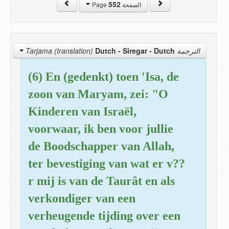
552
الصفحة Page
Dutch - Siregar
- Dutch
الترجمة Tarjama (translation)
(6) En (gedenkt) toen 'Isa, de
zoon van Maryam, zei: "O
Kinderen van Israël,
voorwaar, ik ben voor jullie
de Boodschapper van Allah,
ter bevestiging van wat er v??
r mij is van de Taurât en als
verkondiger van een
verheugende tijding over een