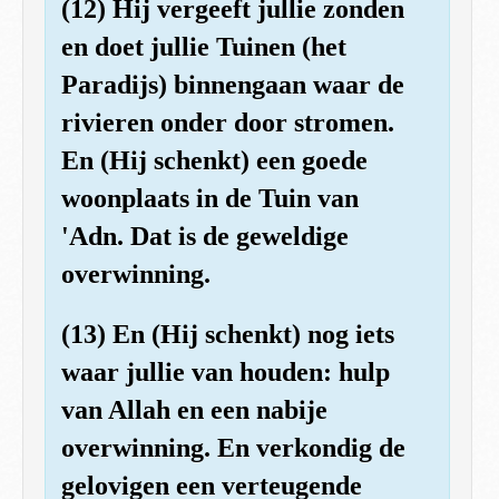
(12) Hij vergeeft jullie zonden
en doet jullie Tuinen (het
Paradijs) binnengaan waar de
rivieren onder door stromen.
En (Hij schenkt) een goede
woonplaats in de Tuin van
'Adn. Dat is de geweldige
overwinning.
(13) En (Hij schenkt) nog iets
waar jullie van houden: hulp
van Allah en een nabije
overwinning. En verkondig de
gelovigen een verteugende