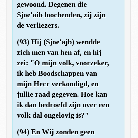
gewoond. Degenen die
Sjoe'aib loochenden, zij zijn
de verliezers.
(93) Hij (Sjoe'ajb) wendde
zich men van hen af, en hij
zei: "O mijn volk, voorzeker,
ik heb Boodschappen van
mijn Hecr verkondigd, en
jullie raad gegeven. Hoe kan
ik dan bedroefd zijn over een
volk dal ongelovig is?"
(94) En Wij zonden geen