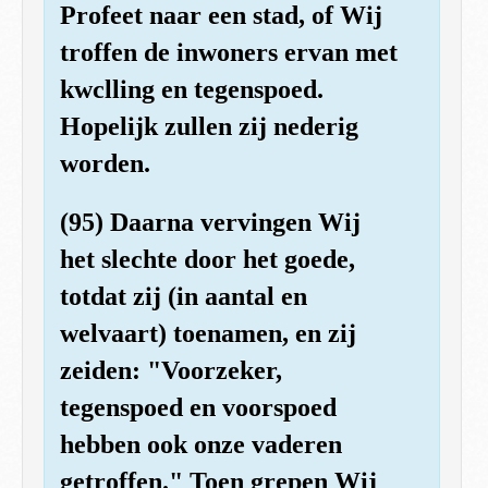
Profeet naar een stad, of Wij
troffen de inwoners ervan met
kwclling en tegenspoed.
Hopelijk zullen zij nederig
worden.
(95) Daarna vervingen Wij
het slechte door het goede,
totdat zij (in aantal en
welvaart) toenamen, en zij
zeiden: "Voorzeker,
tegenspoed en voorspoed
hebben ook onze vaderen
getroffen." Toen grepen Wij