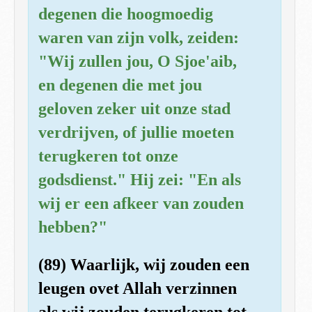
degenen die hoogmoedig
waren van zijn volk, zeiden:
"Wij zullen jou, O Sjoe'aib,
en degenen die met jou
geloven zeker uit onze stad
verdrijven, of jullie moeten
terugkeren tot onze
godsdienst." Hij zei: "En als
wij er een afkeer van zouden
hebben?"
(89) Waarlijk, wij zouden een
leugen ovet Allah verzinnen
als wij zouden terugkeren tot