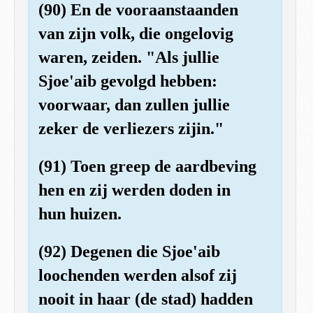
(90) En de vooraanstaanden
van zijn volk, die ongelovig
waren, zeiden. "Als jullie
Sjoe'aib gevolgd hebben:
voorwaar, dan zullen jullie
zeker de verliezers zijin."
(91) Toen greep de aardbeving
hen en zij werden doden in
hun huizen.
(92) Degenen die Sjoe'aib
loochenden werden alsof zij
nooit in haar (de stad) hadden