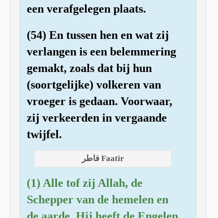
een verafgelegen plaats.
(54) En tussen hen en wat zij
verlangen is een belemmering
gemakt, zoals dat bij hun
(soortgelijke) volkeren van
vroeger is gedaan. Voorwaar,
zij verkeerden in vergaande
twijfel.
فاطر Faatir
(1) Alle tof zij Allah, de
Schepper van de hemelen en
de aarde. Hij heeft de Engelen