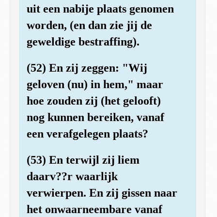
uit een nabije plaats genomen
worden, (en dan zie jij de
geweldige bestraffing).
(52) En zij zeggen: "Wij
geloven (nu) in hem," maar
hoe zouden zij (het gelooft)
nog kunnen bereiken, vanaf
een verafgelegen plaats?
(53) En terwijl zij liem
daarv??r waarlijk
verwierpen. En zij gissen naar
het onwaarneembare vanaf