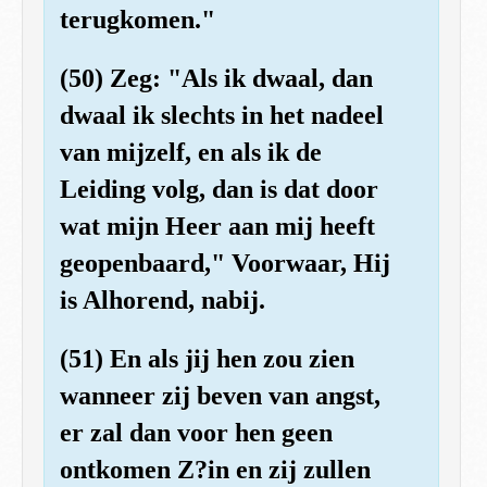
terugkomen."
(50) Zeg: "Als ik dwaal, dan
dwaal ik slechts in het nadeel
van mijzelf, en als ik de
Leiding volg, dan is dat door
wat mijn Heer aan mij heeft
geopenbaard," Voorwaar, Hij
is Alhorend, nabij.
(51) En als jij hen zou zien
wanneer zij beven van angst,
er zal dan voor hen geen
ontkomen Z?in en zij zullen