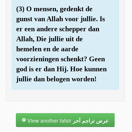
(3) O mensen, gedenkt de
gunst van Allah voor jullie. Is
er een andere schepper dan
Allah, Die jullie uit de
hemelen en de aarde
voorzieningen schenkt? Geen
god is er dan Hij. Hoe kunnen
jullie dan belogen worden!
View another tafsir
عرض تراجم آخر