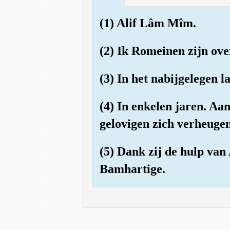
(1) Alif Lâm Mîm.
(2) Ik Romeinen zijn ov
(3) In het nabijgelegen 
(4) In enkelen jaren. Aa
gelovigen zich verheugen
(5) Dank zij de hulp van 
Bamhartige.