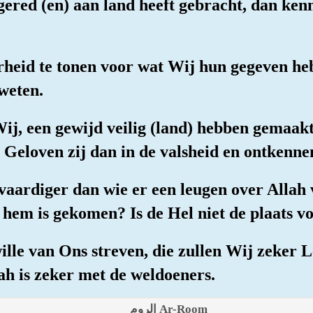
gered (en) aan land heeft gebracht, dan ken
eid te tonen voor wat Wij hun gegeven heb
 weten.
 Wij, een gewijd veilig (land) hebben gemaak
eloven zij dan in de valsheid en ontkennen
tvaardiger dan wie er een leugen over Allah
 hem is gekomen? Is de Hel niet de plaats v
ille van Ons streven, die zullen Wij zeker 
ah is zeker met de weldoeners.
الروم Ar-Room