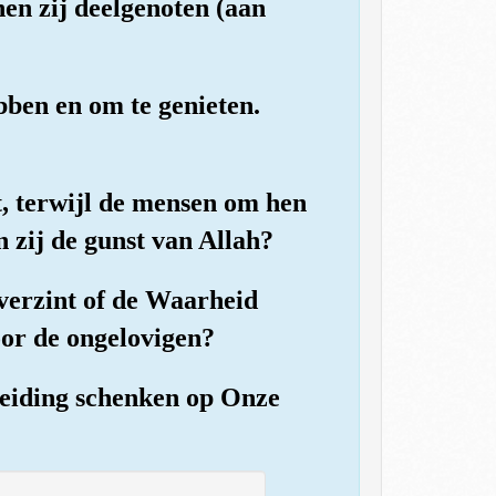
nen zij deelgenoten (aan
ben en om te genieten.
t, terwijl de mensen om hen
 zij de gunst van Allah?
 verzint of de Waarheid
oor de ongelovigen?
Leiding schenken op Onze