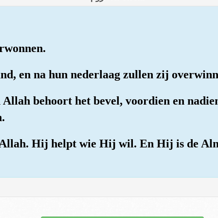
erwonnen.
land, en na hun nederlaag zullen zij overwin
n Allah behoort het bevel, voordien en nadie
.
Allah. Hij helpt wie Hij wil. En Hij is de A