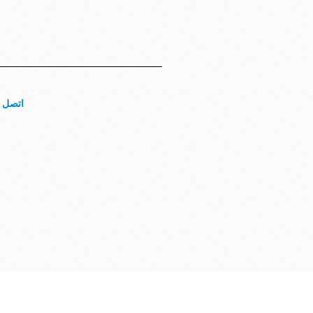
اتصل ب