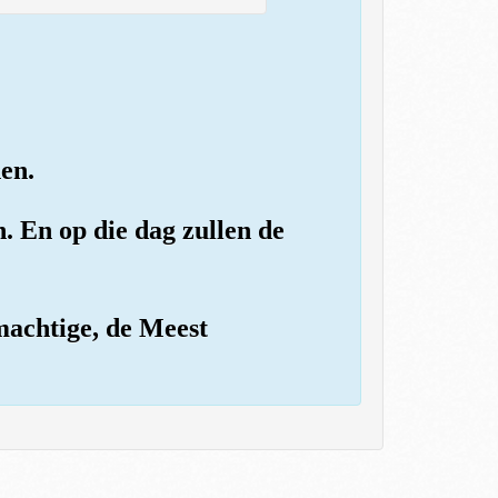
nen.
n. En op die dag zullen de
lmachtige, de Meest