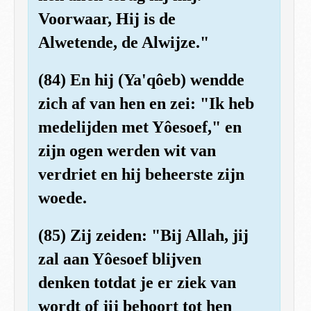
Voorwaar, Hij is de
Alwetende, de Alwijze."
(84) En hij (Ya'qôeb) wendde
zich af van hen en zei: "Ik heb
medelijden met Yôesoef," en
zijn ogen werden wit van
verdriet en hij beheerste zijn
woede.
(85) Zij zeiden: "Bij Allah, jij
zal aan Yôesoef blijven
denken totdat je er ziek van
wordt of jij behoort tot hen