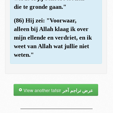
die te gronde gaan."
(86) Hij zei: "Voorwaar,
alleen bij Allah klaag ik over
mijn ellende en verdriet, en ik
weet van Allah wat jullie niet
weten."
View another tafsir
عرض تراجم آخر