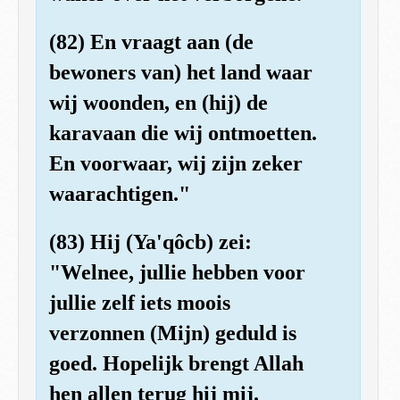
(82) En vraagt aan (de
bewoners van) het land waar
wij woonden, en (hij) de
karavaan die wij ontmoetten.
En voorwaar, wij zijn zeker
waarachtigen."
(83) Hij (Ya'qôcb) zei:
"Welnee, jullie hebben voor
jullie zelf iets moois
verzonnen (Mijn) geduld is
goed. Hopelijk brengt Allah
hen allen terug hij mij.