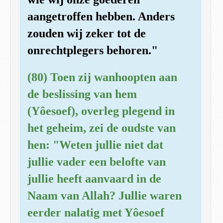
aangetroffen hebben. Anders
zouden wij zeker tot de
onrechtplegers behoren."
(80) Toen zij wanhoopten aan
de beslissing van hem
(Yôesoef), overleg plegend in
het geheim, zei de oudste van
hen: "Weten jullie niet dat
jullie vader een belofte van
jullie heeft aanvaard in de
Naam van Allah? Jullie waren
eerder nalatig met Yôesoef